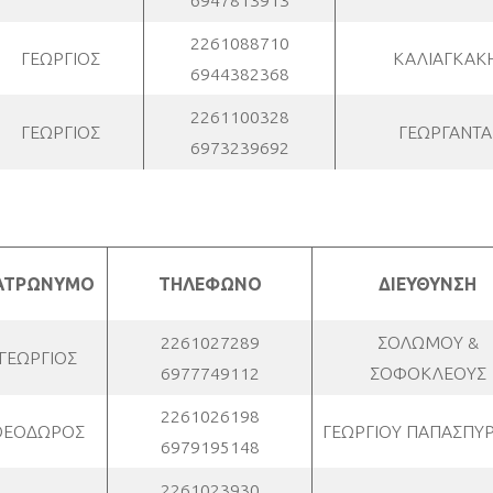
6947813913
2261088710
ΓΕΩΡΓΙΟΣ
ΚΑΛΙΑΓΚΑΚΗ
6944382368
2261100328
ΓΕΩΡΓΙΟΣ
ΓΕΩΡΓΑΝΤΑ
6973239692
ΑΤΡΩΝΥΜΟ
ΤΗΛΕΦΩΝΟ
ΔΙΕΥΘΥΝΣΗ
2261027289
ΣΟΛΩΜΟΥ &
ΓΕΩΡΓΙΟΣ
6977749112
ΣΟΦΟΚΛΕΟΥΣ
2261026198
ΘΕΟΔΩΡΟΣ
ΓΕΩΡΓΙΟΥ ΠΑΠΑΣΠΥΡ
6979195148
2261023930