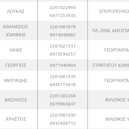
2261022993
ΛΟΥΚΑΣ
ΣΠΥΡΟΠΟΥΛΟ
6977253935
ΑΘΑΝΑΣΙΟΣ-
2261081876
ΠΛ. ΕΘΝ. ΑΝΤΙΣΤ
ΙΩΑΝΝΗΣ
6974046882
2261021531
ΗΛΙΑΣ
ΓΕΩΡΓΑΝΤΑ
6973594257
ΓΕΩΡΓΙΟΣ
6977440404
ΣΤΡΑΤΗΓΟΥ ΙΩΑΝ
2261081535
ΜΙΛΤΙΑΔΗΣ
ΓΕΩΡΓΑΝΤΑ
6945773618
2261302268
ΒΑΣΙΛΕΙΟΣ
ΦΙΛΩΝΟΣ 
6979983847
2261087030
ΧΡΗΣΤΟΣ
ΦΙΛΩΝΟΣ 
6932808713