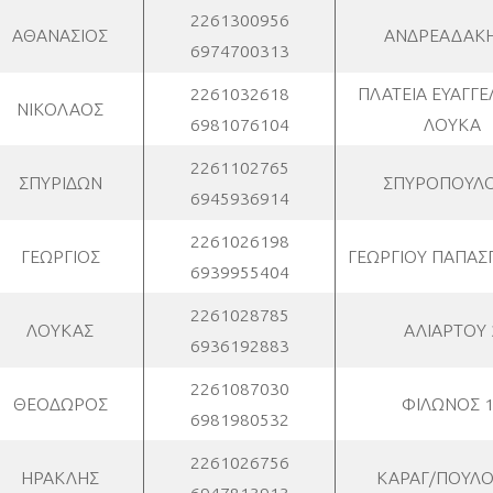
2261300956
ΑΘΑΝΑΣΙΟΣ
ΑΝΔΡΕΑΔΑΚΗ
6974700313
2261032618
ΠΛΑΤΕΙΑ ΕΥΑΓΓΕ
ΝΙΚΟΛΑΟΣ
6981076104
ΛΟΥΚΑ
2261102765
ΣΠΥΡΙΔΩΝ
ΣΠΥΡΟΠΟΥΛΟ
6945936914
2261026198
ΓΕΩΡΓΙΟΣ
ΓΕΩΡΓΙΟΥ ΠΑΠΑΣ
6939955404
2261028785
ΛΟΥΚΑΣ
ΑΛΙΑΡΤΟΥ 
6936192883
2261087030
ΘΕΟΔΩΡΟΣ
ΦΙΛΩΝΟΣ 
6981980532
2261026756
ΗΡΑΚΛΗΣ
ΚΑΡΑΓ/ΠΟΥΛΟ