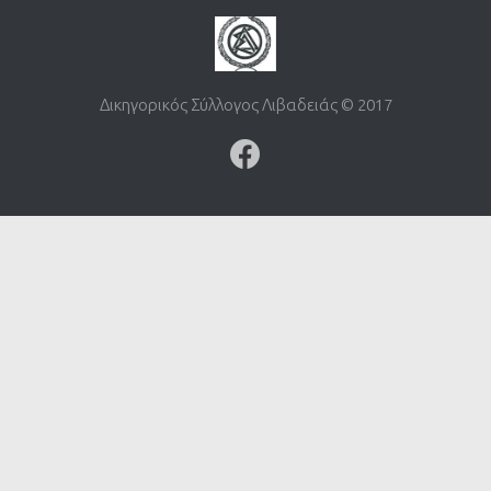
Δικηγορικός Σύλλογος Λιβαδειάς © 2017