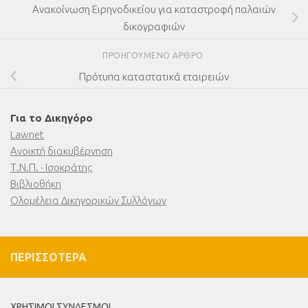
Ανακοίνωση Ειρηνοδικείου για καταστροφή παλαιών
δικογραφιών
ΠΡΟΗΓΟΎΜΕΝΟ ΆΡΘΡΟ
Πρότυπα καταστατικά εταιρειών
Για το Δικηγόρο
Lawnet
Ανοικτή διακυβέρνηση
Τ.Ν.Π. - Ισοκράτης
Βιβλιοθήκη
Ολομέλεια Δικηγορικών Συλλόγων
ΠΕΡΙΣΣΌΤΕΡΑ
ΧΡΉΣΙΜΟΙ ΣΎΝΔΕΣΜΟΙ