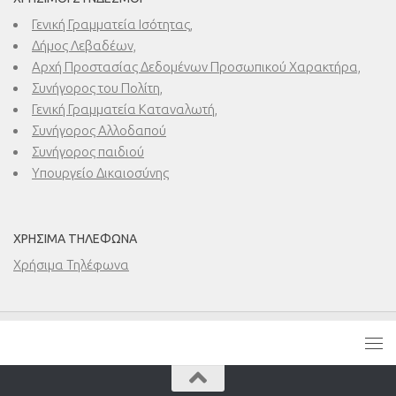
Γενική Γραμματεία Ισότητας,
Δήμος Λεβαδέων,
Αρχή Προστασίας Δεδομένων Προσωπικού Χαρακτήρα,
Συνήγορος του Πολίτη,
Γενική Γραμματεία Καταναλωτή,
Συνήγορος Αλλοδαπού
Συνήγορος παιδιού
Υπουργείο Δικαιοσύνης
ΧΡΉΣΙΜΑ ΤΗΛΈΦΩΝΑ
Χρήσιμα Τηλέφωνα