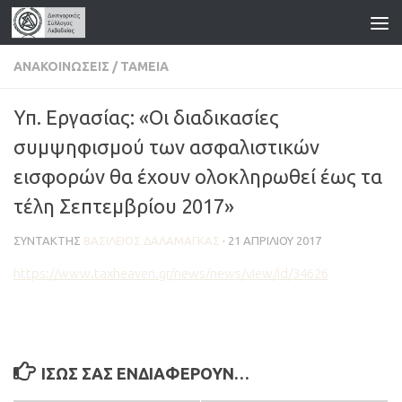
Skip to content
ΑΝΑΚΟΙΝΏΣΕΙΣ
/
ΤΑΜΕΊΑ
Υπ. Εργασίας: «Οι διαδικασίες
συμψηφισμού των ασφαλιστικών
εισφορών θα έχουν ολοκληρωθεί έως τα
τέλη Σεπτεμβρίου 2017»
ΣΥΝΤΆΚΤΗΣ
ΒΑΣΊΛΕΙΟΣ ΔΑΛΑΜΆΓΚΑΣ
·
21 ΑΠΡΙΛΊΟΥ 2017
https://www.taxheaven.gr/news/news/view/id/34626
ΊΣΩΣ ΣΑΣ ΕΝΔΙΑΦΈΡΟΥΝ…