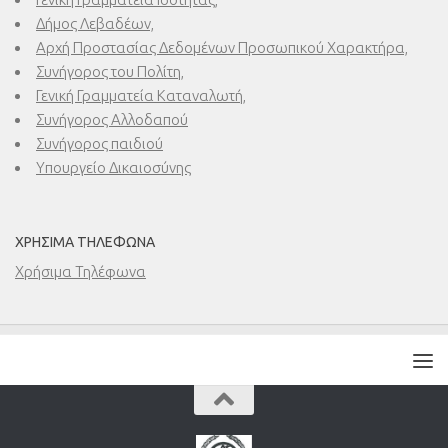
Δήμος Λεβαδέων,
Αρχή Προστασίας Δεδομένων Προσωπικού Χαρακτήρα,
Συνήγορος του Πολίτη,
Γενική Γραμματεία Καταναλωτή,
Συνήγορος Αλλοδαπού
Συνήγορος παιδιού
Υπουργείο Δικαιοσύνης
ΧΡΉΣΙΜΑ ΤΗΛΈΦΩΝΑ
Χρήσιμα Τηλέφωνα