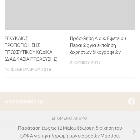
ΕΓΚΥΚΛΙΟΣ
Πρόσκληση Διοικ. Εφετείου
ΤΡΟΠΟΠΟΙΗΣΗΣ
Περαιώς για εκποίηση
ΠΤΩΧΕΥΤΙΚΟΥ ΚΩΔΙΚΑ
άχρηστων δικογραφιών
(ΔΙΑΔΙΚΑΣΙΑ ΠΤΩΧΕΥΣΗΣ)
2 ΙΟΥΝΊΟΥ 2017
16 ΦΕΒΡΟΥΑΡΊΟΥ 2018
ΑΚΟΛΟΥΘΉΣΤΕ:
ΕΠΌΜΕΝΟ ΆΡΘΡΟ
Παράταση έως τις 12 Μαΐου έδωσε η διοίκηση του
ΕΦΚΑ για την πληρωμή των εισφορών Μαρτίου.