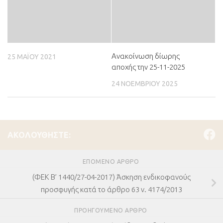
Ανακοίνωση δίωρης
25 ΜΑΪ́ΟΥ 2021
αποχής την 25-11-2025
24 ΝΟΕΜΒΡΊΟΥ 2025
ΑΚΟΛΟΥΘΉΣΤΕ:
ΕΠΌΜΕΝΟ ΆΡΘΡΟ
(ΦΕΚ Β’ 1440/27-04-2017) Άσκηση ενδικοφανούς
προσφυγής κατά το άρθρο 63 ν. 4174/2013
ΠΡΟΗΓΟΎΜΕΝΟ ΆΡΘΡΟ