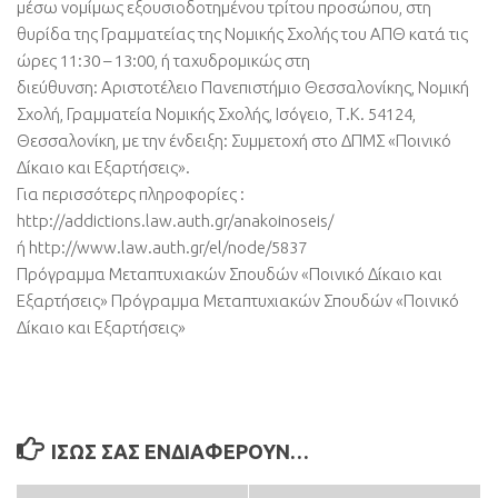
μέσω νομίμως εξουσιοδοτημένου τρίτου προσώπου, στη
θυρίδα της Γραμματείας της Νομικής Σχολής του ΑΠΘ κατά τις
ώρες 11:30 – 13:00, ή ταχυδρομικώς στη
διεύθυνση: Αριστοτέλειο Πανεπιστήμιο Θεσσαλονίκης, Νομική
Σχολή, Γραμματεία Νομικής Σχολής, Ισόγειο, Τ.Κ. 54124,
Θεσσαλονίκη, με την ένδειξη: Συμμετοχή στο ΔΠΜΣ «Ποινικό
Δίκαιο και Εξαρτήσεις».
Για περισσότερς πληροφορίες :
http://addictions.law.auth.gr/anakoinoseis/
ή http://www.law.auth.gr/el/node/5837
Πρόγραμμα Μεταπτυχιακών Σπουδών «Ποινικό Δίκαιο και
Εξαρτήσεις» Πρόγραμμα Μεταπτυχιακών Σπουδών «Ποινικό
Δίκαιο και Εξαρτήσεις»
ΊΣΩΣ ΣΑΣ ΕΝΔΙΑΦΈΡΟΥΝ…