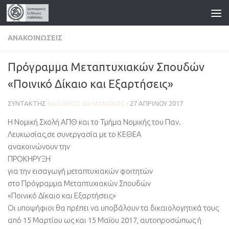
Skip to content
ΑΝΑΚΟΙΝΏΣΕΙΣ
Πρόγραμμα Μεταπτυχιακών Σπουδών
«Ποινικό Δίκαιο και Εξαρτήσεις»
ΣΥΝΤΆΚΤΗΣ
ΒΑΣΊΛΕΙΟΣ ΔΑΛΑΜΆΓΚΑΣ
·
27 ΑΠΡΙΛΊΟΥ 2017
Η Νομική Σχολή ΑΠΘ και το Τμήμα Νομικής του Παν.
Λευκωσίας,σε συνεργασία με το ΚΕΘΕΑ
ανακοινώνουν την
ΠΡΟΚΗΡΥΞΗ
για την εισαγωγή μεταπτυχιακών φοιτητών
στο Πρόγραμμα Μεταπτυχιακών Σπουδών
«Ποινικό Δίκαιο και Εξαρτήσεις»
Οι υποψήφιοι θα πρέπει να υποβάλουν τα δικαιολογητικά τους
από 15 Μαρτίου ως και 15 Μαΐου 2017, αυτοπροσώπως ή