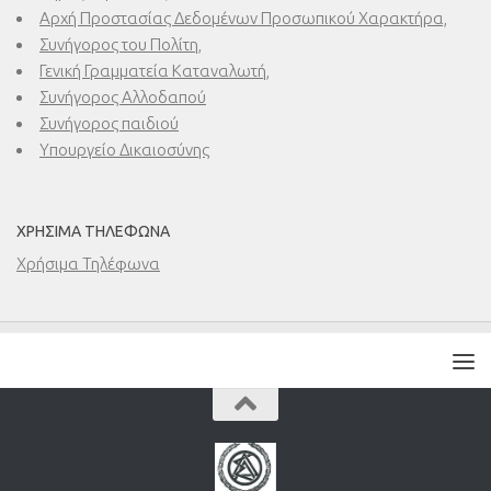
Αρχή Προστασίας Δεδομένων Προσωπικού Χαρακτήρα,
Συνήγορος του Πολίτη,
Γενική Γραμματεία Καταναλωτή,
Συνήγορος Αλλοδαπού
Συνήγορος παιδιού
Υπουργείο Δικαιοσύνης
ΧΡΉΣΙΜΑ ΤΗΛΈΦΩΝΑ
Χρήσιμα Τηλέφωνα