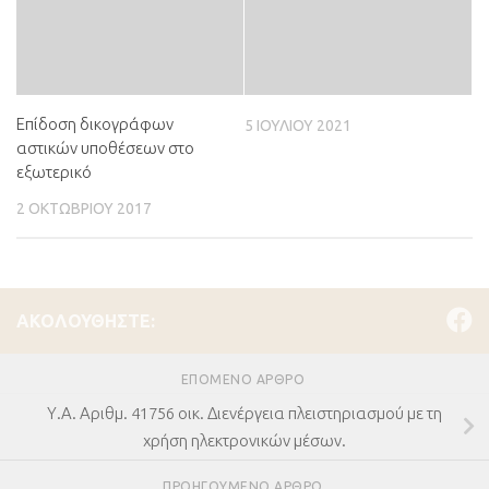
Επίδοση δικογράφων
5 ΙΟΥΛΊΟΥ 2021
αστικών υποθέσεων στο
εξωτερικό
2 ΟΚΤΩΒΡΊΟΥ 2017
ΑΚΟΛΟΥΘΉΣΤΕ:
ΕΠΌΜΕΝΟ ΆΡΘΡΟ
Υ.Α. Αριθμ. 41756 οικ. Διενέργεια πλειστηριασμού με τη
χρήση ηλεκτρονικών μέσων.
ΠΡΟΗΓΟΎΜΕΝΟ ΆΡΘΡΟ