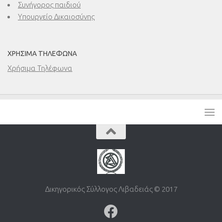
Συνήγορος παιδιού
Υπουργείο Δικαιοσύνης
ΧΡΉΣΙΜΑ ΤΗΛΈΦΩΝΑ
Χρήσιμα Τηλέφωνα
Δικηγορικός Σύλλογος Λιβαδειάς © 2017