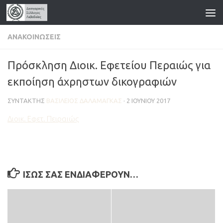
Skip to content
ΑΝΑΚΟΙΝΏΣΕΙΣ
Πρόσκληση Διοικ. Εφετείου Περαιώς για
εκποίηση άχρηστων δικογραφιών
ΣΥΝΤΆΚΤΗΣ
ΒΑΣΊΛΕΙΟΣ ΔΑΛΑΜΆΓΚΑΣ
·
2 ΙΟΥΝΊΟΥ 2017
Διοικ. Εφετ. Πειραιώς
ΊΣΩΣ ΣΑΣ ΕΝΔΙΑΦΈΡΟΥΝ…