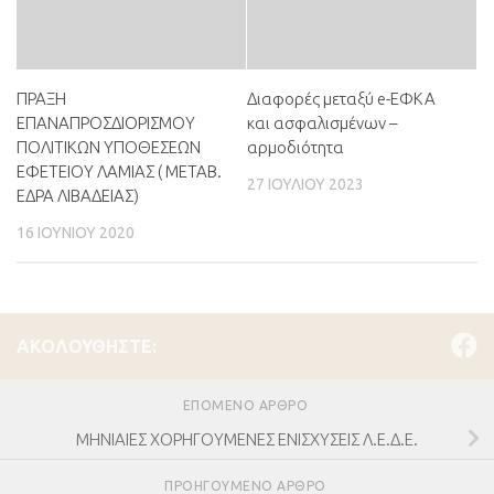
ΠΡΑΞΗ
Διαφορές μεταξύ e-ΕΦΚΑ
ΕΠΑΝΑΠΡΟΣΔΙΟΡΙΣΜΟΥ
και ασφαλισμένων –
ΠΟΛΙΤΙΚΩΝ ΥΠΟΘΕΣΕΩΝ
αρμοδιότητα
ΕΦΕΤΕΙΟΥ ΛΑΜΙΑΣ ( ΜΕΤΑΒ.
27 ΙΟΥΛΊΟΥ 2023
ΕΔΡΑ ΛΙΒΑΔΕΙΑΣ)
16 ΙΟΥΝΊΟΥ 2020
ΑΚΟΛΟΥΘΉΣΤΕ:
ΕΠΌΜΕΝΟ ΆΡΘΡΟ
ΜΗΝΙΑΙΕΣ ΧΟΡΗΓΟΥΜΕΝΕΣ ΕΝΙΣΧΥΣΕΙΣ Λ.Ε.Δ.Ε.
ΠΡΟΗΓΟΎΜΕΝΟ ΆΡΘΡΟ