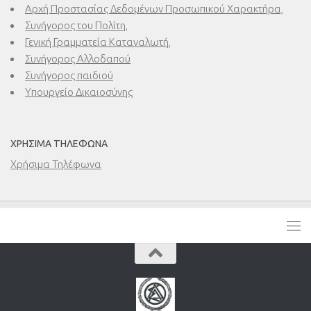
Αρχή Προστασίας Δεδομένων Προσωπικού Χαρακτήρα,
Συνήγορος του Πολίτη,
Γενική Γραμματεία Καταναλωτή,
Συνήγορος Αλλοδαπού
Συνήγορος παιδιού
Υπουργείο Δικαιοσύνης
ΧΡΉΣΙΜΑ ΤΗΛΈΦΩΝΑ
Χρήσιμα Τηλέφωνα