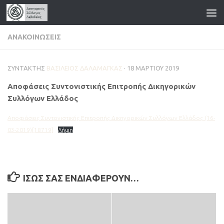
Skip to content
ΑΝΑΚΟΙΝΏΣΕΙΣ
ΣΥΝΤΆΚΤΗΣ
ΒΑΣΊΛΕΙΟΣ ΔΑΛΑΜΆΓΚΑΣ
·
18 ΜΑΡΤΊΟΥ 2019
Αποφάσεις Συντονιστικής Επιτροπής Δικηγορικών
Συλλόγων Ελλάδος
Αποφάσεις Συντονιστικής Επιτροπής Δικηγορικών Συλλόγων Ελλάδος (16-
03-2019)[18719]
Λήψη
ΊΣΩΣ ΣΑΣ ΕΝΔΙΑΦΈΡΟΥΝ…