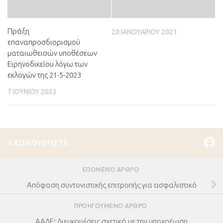
Πράξη
20 ΙΑΝΟΥΑΡΊΟΥ 2021
επαναπροσδιορισμού
ματαιωθεισών υποθέσεων
Ειρηνοδικείου λόγω των
εκλογών της 21-5-2023
7 ΙΟΥΝΊΟΥ 2023
ΑΚΟΛΟΥΘΉΣΤΕ:
ΕΠΌΜΕΝΟ ΆΡΘΡΟ
Απόφαση συντονιστικής επιτροπής για ασφαλιστικό
ΠΡΟΗΓΟΎΜΕΝΟ ΆΡΘΡΟ
ΑΑΔΕ: Διευκρινίσεις σχετικά με την υποχρέωση