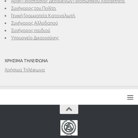
Αρχή Προστασίας Δεδομένων Προσωπικού Χαρακτήρα,
Συνήγορος του Πολίτη,
Γενική Γραμματεία Καταναλωτή,
Συνήγορος Αλλοδαπού
Συνήγορος παιδιού
Υπουργείο Δικαιοσύνης
ΧΡΉΣΙΜΑ ΤΗΛΈΦΩΝΑ
Χρήσιμα Τηλέφωνα