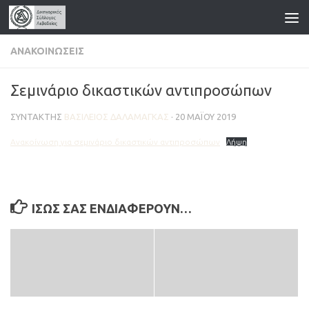
Skip to content
ΑΝΑΚΟΙΝΏΣΕΙΣ
Σεμινάριο δικαστικών αντιπροσώπων
ΣΥΝΤΆΚΤΗΣ
ΒΑΣΊΛΕΙΟΣ ΔΑΛΑΜΆΓΚΑΣ
·
20 ΜΑΪ́ΟΥ 2019
Ανακοίνωση για σεμινάριο δικαστικών αντιπροσώπων
Λήψη
ΊΣΩΣ ΣΑΣ ΕΝΔΙΑΦΈΡΟΥΝ…