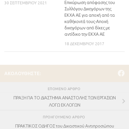
Επικύρωση απόφασης του
30 ΣΕΠΤΕΜΒΡΊΟΥ 2021
Συλλόγου Δικηγόρων της
ΕΚΧΑ ΑΕ για αποχή από τα
καθήκοντά τους-Αποχή
δικηγόρων από δίκες με
αντίδικο την ΕΚΧΑ ΑΕ
18 ΔΕΚΕΜΒΡΊΟΥ 2017
ΑΚΟΛΟΥΘΉΣΤΕ:
ΕΠΌΜΕΝΟ ΆΡΘΡΟ
ΠΡΑΞΗ ΓΙΑ ΤΟ ΔΙΑΣΤΗΜΑ ΑΝΑΣΤΟΛΗΣ ΤΩΝ ΕΡΓΑΣΙΩΝ
ΛΟΓΩ ΕΚΛΟΓΩΝ
ΠΡΟΗΓΟΎΜΕΝΟ ΆΡΘΡΟ
ΠΡΑΚΤΙΚΟΣ ΟΔΗΓΟΣ του Δικαστικού Αντιπροσώπου