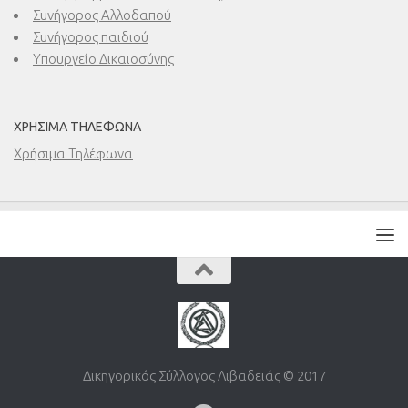
Συνήγορος Αλλοδαπού
Συνήγορος παιδιού
Υπουργείο Δικαιοσύνης
ΧΡΉΣΙΜΑ ΤΗΛΈΦΩΝΑ
Χρήσιμα Τηλέφωνα
Δικηγορικός Σύλλογος Λιβαδειάς © 2017