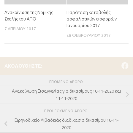
Ανακόίνωση της Νομικής
Παράταση καταβολής
Σχολής του ΑΠΘ
ασφαλιστικών εισφορών
Ιανουαρίου 2017
7 ΑΠΡΙΛΊΟΥ 2017
28 ΦΕΒΡΟΥΑΡΊΟΥ 2017
ΑΚΟΛΟΥΘΉΣΤΕ:
ΕΠΌΜΕΝΟ ΆΡΘΡΟ
Ανακοίνωση Εισαγγελίας για δικασίμους 10-11-2020 και
11-11-2020
ΠΡΟΗΓΟΎΜΕΝΟ ΆΡΘΡΟ
Ειρηνοδικείο Λιβαδειάς διαδικασία δικασίμου 10-11-
2020