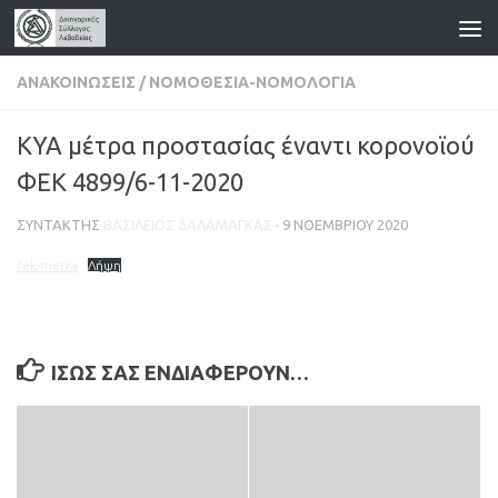
Skip to content
ΑΝΑΚΟΙΝΏΣΕΙΣ
/
ΝΟΜΟΘΕΣΊΑ-ΝΟΜΟΛΟΓΊΑ
ΚΥΑ μέτρα προστασίας έναντι κορονοϊού
ΦΕΚ 4899/6-11-2020
ΣΥΝΤΆΚΤΗΣ
ΒΑΣΊΛΕΙΟΣ ΔΑΛΑΜΆΓΚΑΣ
·
9 ΝΟΕΜΒΡΊΟΥ 2020
fek-metra
Λήψη
ΊΣΩΣ ΣΑΣ ΕΝΔΙΑΦΈΡΟΥΝ…