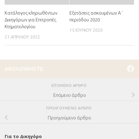
Κατάλογος κληρωθέντων
Εξετάσεις ασκουμένων Α΄
Δικηγόρων για Επιτροπές
περιόδου 2020
Κτηματολογίου
15 ΙΟΥΝΊΟΥ 2020
21 ΑΠΡΙΛΊΟΥ 2022
ΑΚΟΛΟΥΘΉΣΤΕ:
ΕΠΌΜΕΝΟ ΆΡΘΡΟ
Επόμενο άρθρο
ΠΡΟΗΓΟΎΜΕΝΟ ΆΡΘΡΟ
Προηγούμενο άρθρο
Για το Δικηγόρο