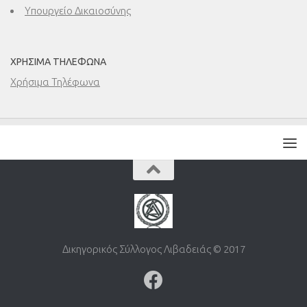
Υπουργείο Δικαιοσύνης
ΧΡΉΣΙΜΑ ΤΗΛΈΦΩΝΑ
Χρήσιμα Τηλέφωνα
Δικηγορικός Σύλλογος Λιβαδειάς © 2017