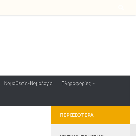
Νομοθεσία-Νομολογία
Πληροφορίες
ΠΕΡΙΣΣΌΤΕΡΑ