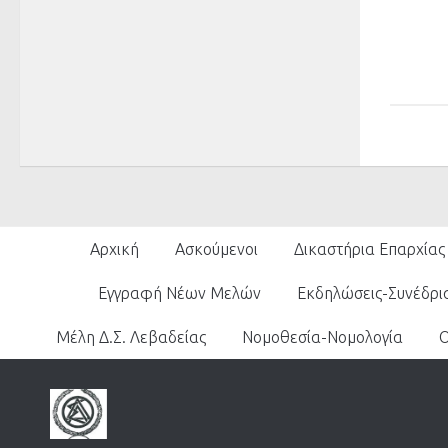
Αρχική
Ασκούμενοι
Δικαστήρια Επαρχίας
Εγγραφή Νέων Μελών
Εκδηλώσεις-Συνέδρι
Μέλη Δ.Σ. Λεβαδείας
Νομοθεσία-Νομολογία