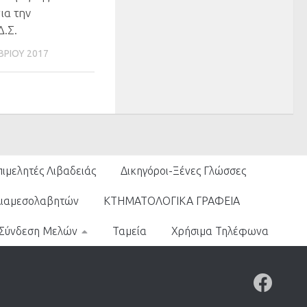
ια την
Δ.Σ.
ΒΡΊΟΥ 2017
πιμελητές Λιβαδειάς
Δικηγόροι-Ξένες Γλώσσες
Διαμεσολαβητών
ΚΤΗΜΑΤΟΛΟΓΙΚΑ ΓΡΑΦΕΙΑ
Σύνδεση Μελών
Ταμεία
Χρήσιμα Τηλέφωνα