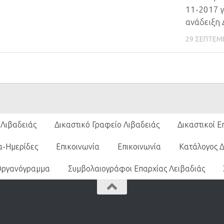
11-2017 γ
ανάδειξη 
29 ΣΕΠΤΕΜ
 Λιβαδειάς
Δικαστικό Γραφείο Λιβαδειάς
Δικαστικοί Ε
α-Ημερίδες
Επικοινωνία
Επικοινωνία
Κατάλογος 
Οργανόγραμμα
Συμβολαιογράφοι Επαρχίας Λειβαδιάς