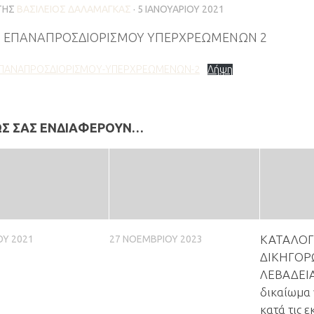
ΤΗΣ
ΒΑΣΊΛΕΙΟΣ ΔΑΛΑΜΆΓΚΑΣ
·
5 ΙΑΝΟΥΑΡΊΟΥ 2021
 ΕΠΑΝΑΠΡΟΣΔΙΟΡΙΣΜΟΥ ΥΠΕΡΧΡΕΩΜΕΝΩΝ 2
ΕΠΑΝΑΠΡΟΣΔΙΟΡΙΣΜΟΥ-ΥΠΕΡΧΡΕΩΜΕΝΩΝ-2
Λήψη
ΩΣ ΣΑΣ ΕΝΔΙΑΦΈΡΟΥΝ…
ΚΑΤΑΛΟ
ΟΥ 2021
27 ΝΟΕΜΒΡΊΟΥ 2023
ΔΙΚΗΓΟΡΩ
ΛΕΒΑΔΕΙΑ
δικαίωμα 
κατά τις ε