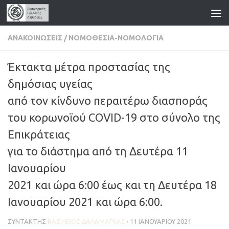
Skip to content
ΑΝΑΚΟΙΝΏΣΕΙΣ
/
ΝΟΜΟΘΕΣΊΑ-ΝΟΜΟΛΟΓΊΑ
Έκτακτα μέτρα προστασίας της
δημόσιας υγείας
από τον κίνδυνο περαιτέρω διασποράς
του κορωνοϊού COVID-19 στο σύνολο της
Επικράτειας
για το διάστημα από τη Δευτέρα 11
Ιανουαρίου
2021 και ώρα 6:00 έως και τη Δευτέρα 18
Ιανουαρίου 2021 και ώρα 6:00.
ΣΥΝΤΆΚΤΗΣ
ΒΑΣΊΛΕΙΟΣ ΔΑΛΑΜΆΓΚΑΣ
·
11 ΙΑΝΟΥΑΡΊΟΥ 2021