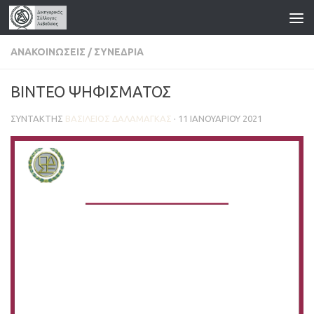
Skip to content
ΑΝΑΚΟΙΝΏΣΕΙΣ
/
ΣΥΝΈΔΡΙΑ
ΒΙΝΤΕΟ ΨΗΦΙΣΜΑΤΟΣ
ΣΥΝΤΆΚΤΗΣ
ΒΑΣΊΛΕΙΟΣ ΔΑΛΑΜΆΓΚΑΣ
·
11 ΙΑΝΟΥΑΡΊΟΥ 2021