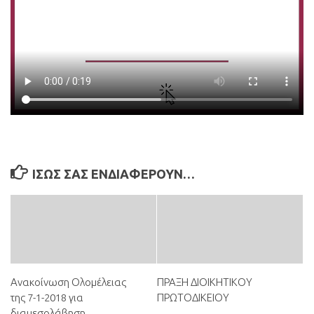
ΊΣΩΣ ΣΑΣ ΕΝΔΙΑΦΈΡΟΥΝ…
Ανακοίνωση Ολομέλειας
ΠΡΑΞΗ ΔΙΟΙΚΗΤΙΚΟΥ
της 7-1-2018 για
ΠΡΩΤΟΔΙΚΕΙΟΥ
διαμεσολάβηση