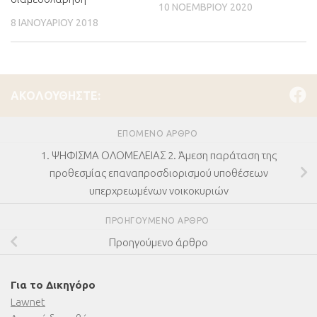
10 ΝΟΕΜΒΡΊΟΥ 2020
8 ΙΑΝΟΥΑΡΊΟΥ 2018
ΑΚΟΛΟΥΘΉΣΤΕ:
ΕΠΌΜΕΝΟ ΆΡΘΡΟ
1. ΨΗΦΙΣΜΑ ΟΛΟΜΕΛΕΙΑΣ 2. Άμεση παράταση της
προθεσμίας επαναπροσδιορισμού υποθέσεων
υπερχρεωμένων νοικοκυριών
ΠΡΟΗΓΟΎΜΕΝΟ ΆΡΘΡΟ
Προηγούμενο άρθρο
Για το Δικηγόρο
Lawnet