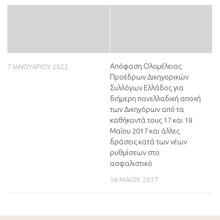
Απόφαση Ολομέλειας
7 ΙΑΝΟΥΑΡΊΟΥ 2022
Προέδρων Δικηγορικών
Συλλόγων Ελλάδος για
διήμερη πανελλαδική αποχή
των Δικηγόρων από τα
καθήκοντά τους 17 και 18
Μαΐου 2017 και άλλες
δράσεις κατά των νέων
ρυθμίσεων στο
ασφαλιστικό
16 ΜΑΪ́ΟΥ 2017