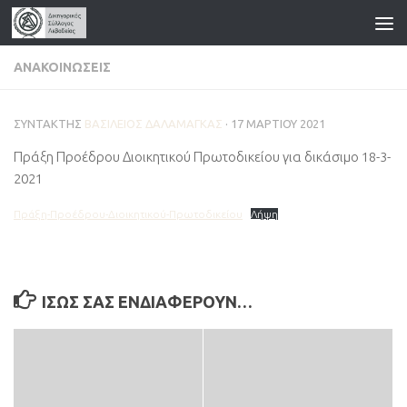
Skip to content
ΑΝΑΚΟΙΝΏΣΕΙΣ
ΣΥΝΤΆΚΤΗΣ
ΒΑΣΊΛΕΙΟΣ ΔΑΛΑΜΆΓΚΑΣ
·
17 ΜΑΡΤΊΟΥ 2021
Πράξη Προέδρου Διοικητικού Πρωτοδικείου για δικάσιμο 18-3-
2021
Πράξη-Προέδρου-Διοικητικού-Πρωτοδικείου
Λήψη
ΊΣΩΣ ΣΑΣ ΕΝΔΙΑΦΈΡΟΥΝ…