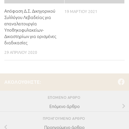
Απόφαση Δ.Σ. Δικηγορικού
19 ΜΑΡΤΊΟΥ 2021
Συλλόγου Λεβαδείας για
επαναλειτουργία
Υποθηκοφυλακείων-
Δικαστηρίων για ορισμένες
διαδικασίες
29 ΑΠΡΙΛΊΟΥ 2020
ΑΚΟΛΟΥΘΉΣΤΕ:
ΕΠΌΜΕΝΟ ΆΡΘΡΟ
Επόμενο άρθρο
ΠΡΟΗΓΟΎΜΕΝΟ ΆΡΘΡΟ
Προηγούμενο άρθρο