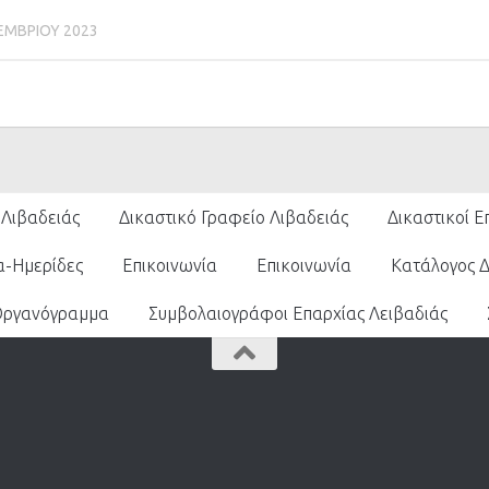
ΕΜΒΡΊΟΥ 2023
 Λιβαδειάς
Δικαστικό Γραφείο Λιβαδειάς
Δικαστικοί Ε
α-Ημερίδες
Επικοινωνία
Επικοινωνία
Κατάλογος 
Οργανόγραμμα
Συμβολαιογράφοι Επαρχίας Λειβαδιάς