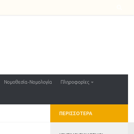
Νομοθεσία-Νομολογία
Πληροφορίες
ΠΕΡΙΣΣΌΤΕΡΑ