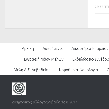
29 ΣΕΠΤ
Αρχική
Ασκούμενοι
Δικαστήρια Επαρχίας
Εγγραφή Νέων Μελών
Εκδηλώσεις-Συνέδρι
Μέλη Δ.Σ. Λεβαδείας
Νομοθεσία-Νομολογία
Δικηγορικός Σύλλογος Λιβαδειάς © 2017