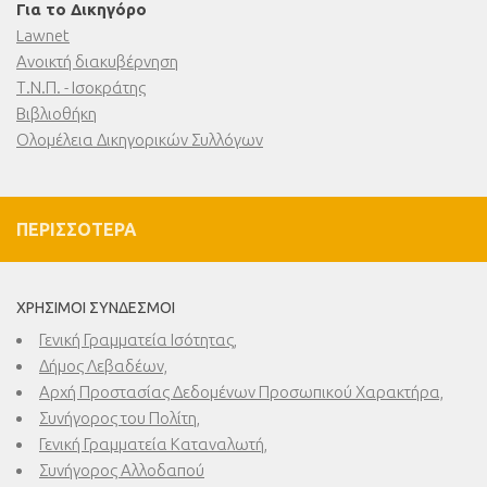
Για το Δικηγόρο
Lawnet
Ανοικτή διακυβέρνηση
Τ.Ν.Π. - Ισοκράτης
Βιβλιοθήκη
Ολομέλεια Δικηγορικών Συλλόγων
ΠΕΡΙΣΣΌΤΕΡΑ
ΧΡΉΣΙΜΟΙ ΣΎΝΔΕΣΜΟΙ
Γενική Γραμματεία Ισότητας,
Δήμος Λεβαδέων,
Αρχή Προστασίας Δεδομένων Προσωπικού Χαρακτήρα,
Συνήγορος του Πολίτη,
Γενική Γραμματεία Καταναλωτή,
Συνήγορος Αλλοδαπού