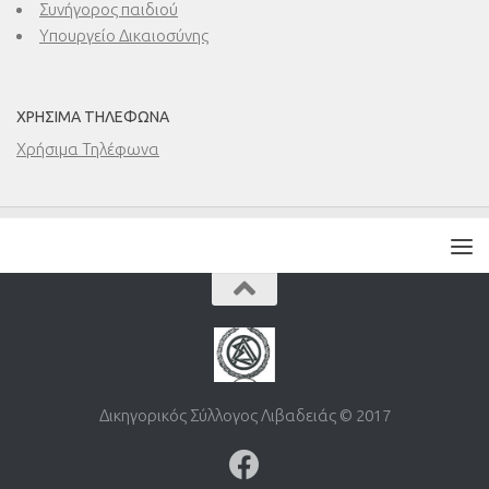
Συνήγορος παιδιού
Υπουργείο Δικαιοσύνης
ΧΡΉΣΙΜΑ ΤΗΛΈΦΩΝΑ
Χρήσιμα Τηλέφωνα
Δικηγορικός Σύλλογος Λιβαδειάς © 2017