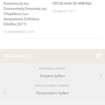
Ανακοίνωση της
ΠΡΟΣΚΛΗΣΗ ΣΕ ΗΜΕΡΙΔΑ
Συντονιστικής Επιτροπής της
24 ΜΑΪ́ΟΥ 2017
Ολομέλειας των
Δικηγορικών Συλλόγων
Ελλάδος (9/11)
13 ΝΟΕΜΒΡΊΟΥ 2018
ΑΚΟΛΟΥΘΉΣΤΕ:
ΕΠΌΜΕΝΟ ΆΡΘΡΟ
Επόμενο άρθρο
ΠΡΟΗΓΟΎΜΕΝΟ ΆΡΘΡΟ
Προηγούμενο άρθρο