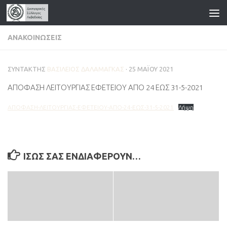
Skip to content
ΑΝΑΚΟΙΝΏΣΕΙΣ
ΣΥΝΤΆΚΤΗΣ
ΒΑΣΊΛΕΙΟΣ ΔΑΛΑΜΆΓΚΑΣ
·
25 ΜΑΪ́ΟΥ 2021
ΑΠΟΦΑΣΗ ΛΕΙΤΟΥΡΓΙΑΣ ΕΦΕΤΕΙΟΥ ΑΠΟ 24 ΕΩΣ 31-5-2021
ΑΠΟΦΑΣΗ-ΛΕΙΤΟΥΡΓΙΑΣ-ΕΦΕΤΕΙΟΥ-ΑΠΟ-24-ΕΩΣ-31-5-2021
Λήψη
ΊΣΩΣ ΣΑΣ ΕΝΔΙΑΦΈΡΟΥΝ…