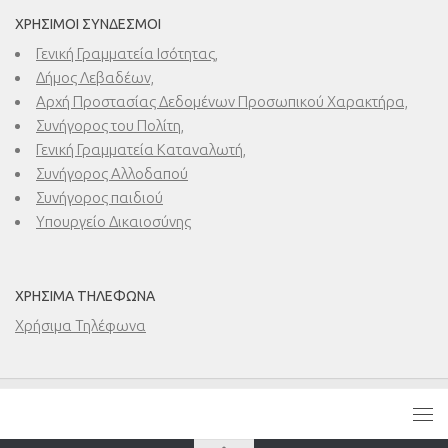
ΧΡΉΣΙΜΟΙ ΣΎΝΔΕΣΜΟΙ
Γενική Γραμματεία Ισότητας,
Δήμος Λεβαδέων,
Αρχή Προστασίας Δεδομένων Προσωπικού Χαρακτήρα,
Συνήγορος του Πολίτη,
Γενική Γραμματεία Καταναλωτή,
Συνήγορος Αλλοδαπού
Συνήγορος παιδιού
Υπουργείο Δικαιοσύνης
ΧΡΉΣΙΜΑ ΤΗΛΈΦΩΝΑ
Χρήσιμα Τηλέφωνα