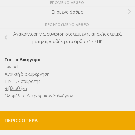
ΕΠΌΜΕΝΟ ΆΡΘΡΟ
Επόμενο άρθρο
ΠΡΟΗΓΟΎΜΕΝΟ ΆΡΘΡΟ
Ανακοίνωση για συνέχιση στοχευμένης αποχής σχετικά
με την προσθήκη στο άρθρο 187 ΠΚ
Για το Δικηγόρο
Lawnet
Ανοικτή διακυβέρνηση
Τ.Ν.Π. - Ισοκράτης
Βιβλιοθήκη
Ολομέλεια Δικηγορικών Συλλόγων
ΠΕΡΙΣΣΌΤΕΡΑ