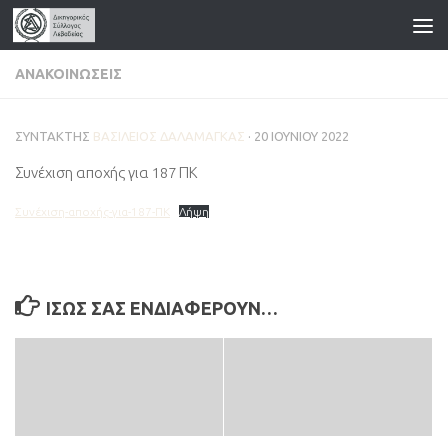
Skip to content
ΑΝΑΚΟΙΝΏΣΕΙΣ
ΣΥΝΤΆΚΤΗΣ
ΒΑΣΊΛΕΙΟΣ ΔΑΛΑΜΆΓΚΑΣ
·
20 ΙΟΥΝΊΟΥ 2022
Συνέχιση αποχής για 187 ΠΚ
Συνέχιση-αποχής-για-187-ΠΚ
Λήψη
ΊΣΩΣ ΣΑΣ ΕΝΔΙΑΦΈΡΟΥΝ…