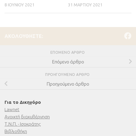
8 ΙΟΥΝΊΟΥ 2021
31 ΜΑΡΤΊΟΥ 2021
ΑΚΟΛΟΥΘΉΣΤΕ:
ΕΠΌΜΕΝΟ ΆΡΘΡΟ
Επόμενο άρθρο
ΠΡΟΗΓΟΎΜΕΝΟ ΆΡΘΡΟ
Προηγούμενο άρθρο
Για το Δικηγόρο
Lawnet
Ανοικτή διακυβέρνηση
Τ.Ν.Π. - Ισοκράτης
Βιβλιοθήκη