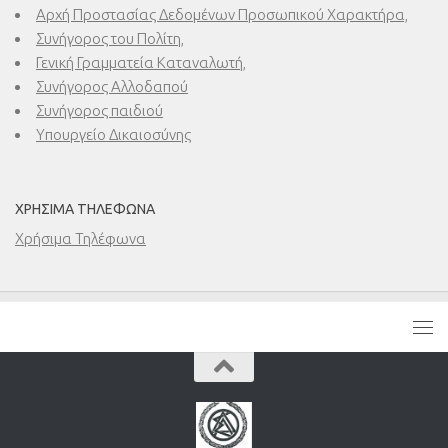
Αρχή Προστασίας Δεδομένων Προσωπικού Χαρακτήρα,
Συνήγορος του Πολίτη,
Γενική Γραμματεία Καταναλωτή,
Συνήγορος Αλλοδαπού
Συνήγορος παιδιού
Υπουργείο Δικαιοσύνης
ΧΡΉΣΙΜΑ ΤΗΛΈΦΩΝΑ
Χρήσιμα Τηλέφωνα