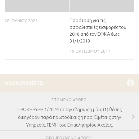
Παράταση για τις
28 ΙΟΥΝΊΟΥ 2021
ασφαλιστικές εισφορές του
2016 από τον ΕΦΚΑ έως
31/1/2018
19 ΟΚΤΩΒΡΊΟΥ 2017
ΑΚΟΛΟΥΘΉΣΤΕ:
ΕΠΌΜΕΝΟ ΆΡΘΡΟ
ΠΡΟΚΗΡΥΞΗ 1/2024Για την πλήρωση μίας (1) θέσης
δικηγόρου παρά πρωτοδίκαις ή παρ’ Εφέταις στην
Υπηρεσία ΓΕΜΗ του Επιμελητηρίου Αχαΐας.
ΠΡΟΗΓΟΎΜΕΝΟ ΆΡΘΡΟ