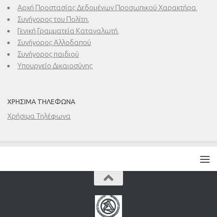
Αρχή Προστασίας Δεδομένων Προσωπικού Χαρακτήρα,
Συνήγορος του Πολίτη,
Γενική Γραμματεία Καταναλωτή,
Συνήγορος Αλλοδαπού
Συνήγορος παιδιού
Υπουργείο Δικαιοσύνης
ΧΡΉΣΙΜΑ ΤΗΛΈΦΩΝΑ
Χρήσιμα Τηλέφωνα