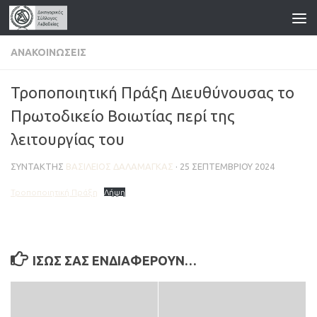
Skip to content
ΑΝΑΚΟΙΝΏΣΕΙΣ
Τροποποιητική Πράξη Διευθύνουσας το
Πρωτοδικείο Βοιωτίας περί της
λειτουργίας του
ΣΥΝΤΆΚΤΗΣ
ΒΑΣΊΛΕΙΟΣ ΔΑΛΑΜΆΓΚΑΣ
·
25 ΣΕΠΤΕΜΒΡΊΟΥ 2024
Τροποποιητική Πράξη
Λήψη
ΊΣΩΣ ΣΑΣ ΕΝΔΙΑΦΈΡΟΥΝ…