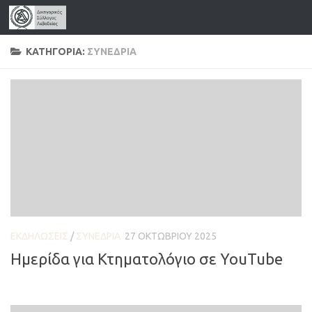
Skip to content
ΚΑΤΗΓΟΡΊΑ:
ΣΥΝΈΔΡΙΑ
ΕΚΔΗΛΏΣΕΙΣ
/
ΣΥΝΈΔΡΙΑ
27 ΟΚΤΩΒΡΊΟΥ 2025
Ημερίδα για Κτηματολόγιο σε YouTube