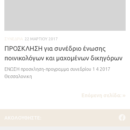
ΣΥΝΈΔΡΙΑ
22 ΜΑΡΤΊΟΥ 2017
ΠΡΟΣΚΛΗΣΗ για συνέδριο ένωσης
ποινικολόγων και μαχομένων δικηγόρων
ΕΝΩΣΗ προσκληση-προγραμμα συνεδρίου 1 4 2017
Θεσσαλονικη
Επόμενη σελίδα: »
ΑΚΟΛΟΥΘΉΣΤΕ: