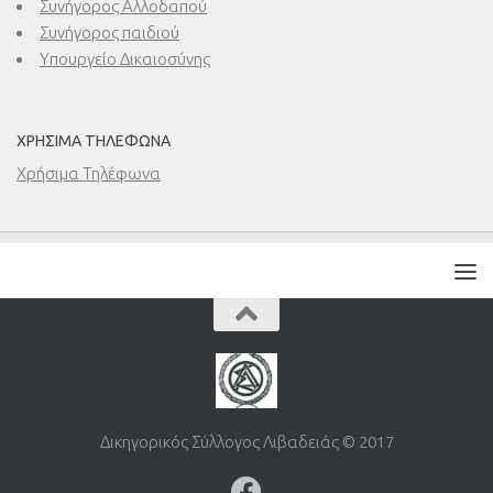
Συνήγορος Αλλοδαπού
Συνήγορος παιδιού
Υπουργείο Δικαιοσύνης
ΧΡΉΣΙΜΑ ΤΗΛΈΦΩΝΑ
Χρήσιμα Τηλέφωνα
Δικηγορικός Σύλλογος Λιβαδειάς © 2017