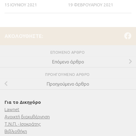
15 ΙΟΥΝΊΟΥ 2021
19 ΦΕΒΡΟΥΑΡΊΟΥ 2021
ΑΚΟΛΟΥΘΉΣΤΕ:
ΕΠΌΜΕΝΟ ΆΡΘΡΟ
Επόμενο άρθρο
ΠΡΟΗΓΟΎΜΕΝΟ ΆΡΘΡΟ
Προηγούμενο άρθρο
Για το Δικηγόρο
Lawnet
Ανοικτή διακυβέρνηση
Τ.Ν.Π. - Ισοκράτης
Βιβλιοθήκη