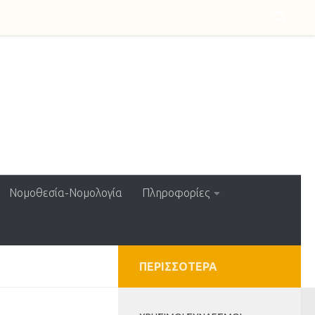
Νομοθεσία-Νομολογία
Πληροφορίες
ΠΕΡΙΣΣΌΤΕΡΑ