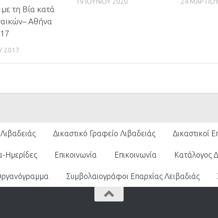
19 ΙΟΥΝΊΟΥ 2020
24 ΜΑΡΤΊΟΥ
 με τη Βία κατά
ναικών– Αθήνα
017
ΟΥ 2017
 Λιβαδειάς
Δικαστικό Γραφείο Λιβαδειάς
Δικαστικοί Ε
α-Ημερίδες
Επικοινωνία
Επικοινωνία
Κατάλογος 
Οργανόγραμμα
Συμβολαιογράφοι Επαρχίας Λειβαδιάς