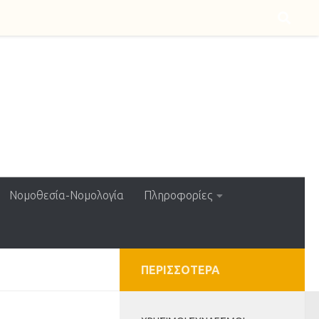
Νομοθεσία-Νομολογία
Πληροφορίες
ΠΕΡΙΣΣΌΤΕΡΑ