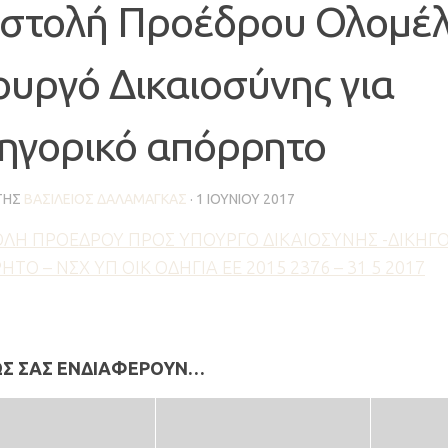
ιστολή Προέδρου Ολομέλ
ουργό Δικαιοσύνης για
κηγορικό απόρρητο
ΤΗΣ
ΒΑΣΊΛΕΙΟΣ ΔΑΛΑΜΆΓΚΑΣ
·
1 ΙΟΥΝΊΟΥ 2017
ΟΛΗ ΠΡΟΕΔΡΟΥ ΠΡΟΣ ΥΠΟΥΡΓΟ ΔΙΚΑΙΟΣΥΝΗΣ -ΔΙΚΗΓ
ΤΟ – ΝΣΧ ΥΠ ΟΙΚ ΟΔΗΓΙΑ ΕΕ 2015 2376 – 31 5 2017
ΩΣ ΣΑΣ ΕΝΔΙΑΦΈΡΟΥΝ…