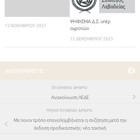
ΨΗΦΙΣΜΑ Δ.Σ. υπέρ
15 ΝΟΕΜΒΡΊΟΥ 2021
αγροτών
12 ΔΕΚΕΜΒΡΊΟΥ 2025
ΑΚΟΛΟΥΘΉΣΤΕ:
ΕΠΌΜΕΝΟ ΆΡΘΡΟ
Ανακοίνωση ΛΕΔΕ
ΠΡΟΗΓΟΎΜΕΝΟ ΆΡΘΡΟ
Με ποιον τρόπο επαναλαμβάνεται η συζήτηση μετά την
έκδοση προδικαστικής- νέα τακτική