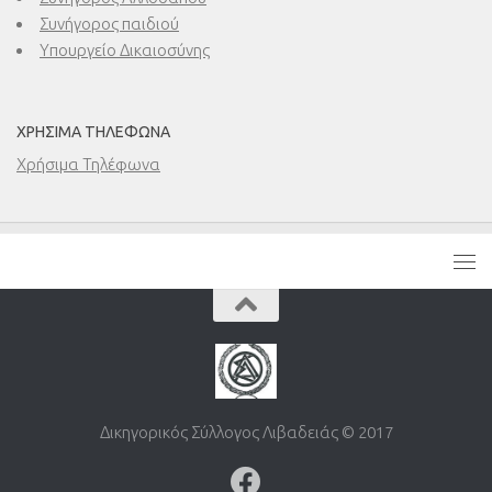
Συνήγορος παιδιού
Υπουργείο Δικαιοσύνης
ΧΡΉΣΙΜΑ ΤΗΛΈΦΩΝΑ
Χρήσιμα Τηλέφωνα
Δικηγορικός Σύλλογος Λιβαδειάς © 2017